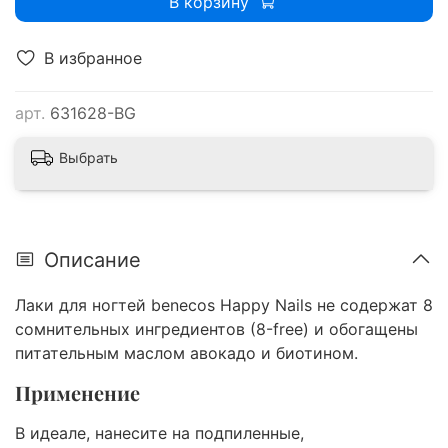
В корзину
В избранное
арт.
631628-BG
Выбрать
Описание
Лаки для ногтей benecos Happy Nails не содержат 8
сомнительных ингредиентов (8-free) и обогащены
питательным маслом авокадо и биотином.
Применение
В идеале, нанесите на подпиленные,