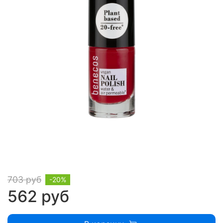
703 руб
-20%
562 руб