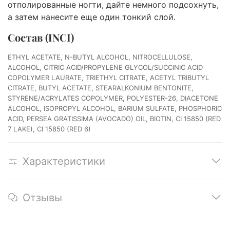
отполированные ногти, дайте немного подсохнуть,
а затем нанесите еще один тонкий слой.
Состав (INCI)
ETHYL ACETATE, N-BUTYL ALCOHOL, NITROCELLULOSE,
ALCOHOL, CITRIC ACID/PROPYLENE GLYCOL/SUCCINIC ACID
COPOLYMER LAURATE, TRIETHYL CITRATE, ACETYL TRIBUTYL
CITRATE, BUTYL ACETATE, STEARALKONIUM BENTONITE,
STYRENE/ACRYLATES COPOLYMER, POLYESTER-26, DIACETONE
ALCOHOL, ISOPROPYL ALCOHOL, BARIUM SULFATE, PHOSPHORIC
ACID, PERSEA GRATISSIMA (AVOCADO) OIL, BIOTIN, CI 15850 (RED
7 LAKE), CI 15850 (RED 6)
Характеристики
Отзывы