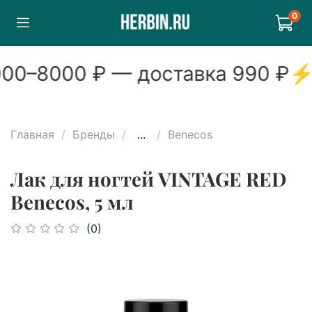
0
00
–
8000
₽ — доставка
990
₽
⚡
Главная
Бренды
...
Benecos
Лак для ногтей VINTAGE RED
Benecos, 5 мл
(0)