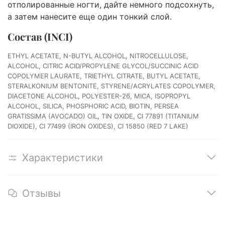
отполированные ногти, дайте немного подсохнуть,
а затем нанесите еще один тонкий слой.
Состав (INCI)
ETHYL ACETATE, N-BUTYL ALCOHOL, NITROCELLULOSE,
ALCOHOL, CITRIC ACID/PROPYLENE GLYCOL/SUCCINIC ACID
COPOLYMER LAURATE, TRIETHYL CITRATE, BUTYL ACETATE,
STERALKONIUM BENTONITE, STYRENE/ACRYLATES COPOLYMER,
DIACETONE ALCOHOL, POLYESTER-26, MICA, ISOPROPYL
ALCOHOL, SILICA, PHOSPHORIC ACID, BIOTIN, PERSEA
GRATISSIMA (AVOCADO) OIL, TIN OXIDE, CI 77891 (TITANIUM
DIOXIDE), CI 77499 (IRON OXIDES), CI 15850 (RED 7 LAKE)
Характеристики
Отзывы