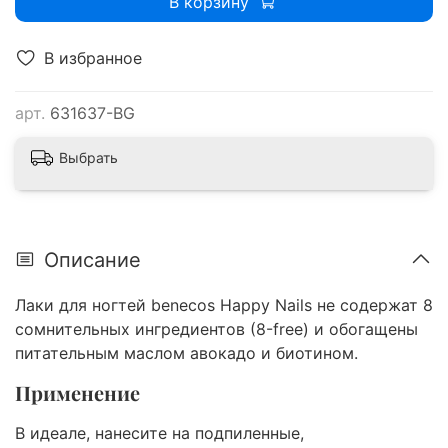
В корзину
В избранное
арт.
631637-BG
Выбрать
Описание
Лаки для ногтей benecos Happy Nails не содержат 8
сомнительных ингредиентов (8-free) и обогащены
питательным маслом авокадо и биотином.
Применение
В идеале, нанесите на подпиленные,