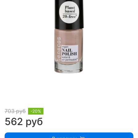
703 руб
-20%
562 руб