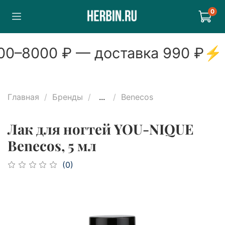
0
0
–
8000
₽ — доставка
990
₽
⚡
Главная
Бренды
...
Benecos
Лак для ногтей YOU-NIQUE
Benecos, 5 мл
(0)