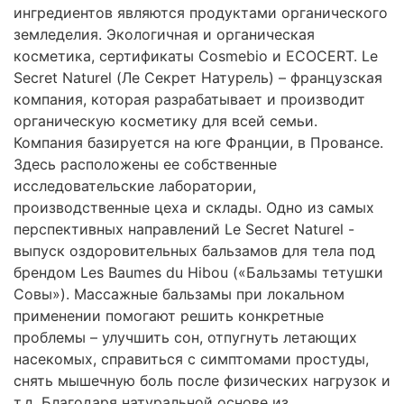
ингредиентов являются продуктами органического
земледелия. Экологичная и органическая
косметика, сертификаты Cosmebio и ECOCERT. Le
Secret Naturel (Ле Секрет Натурель) – французская
компания, которая разрабатывает и производит
органическую косметику для всей семьи.
Компания базируется на юге Франции, в Провансе.
Здесь расположены ее собственные
исследовательские лаборатории,
производственные цеха и склады. Одно из самых
перспективных направлений Le Secret Naturel -
выпуск оздоровительных бальзамов для тела под
брендом Les Baumes du Hibou («Бальзамы тетушки
Совы»). Массажные бальзамы при локальном
применении помогают решить конкретные
проблемы – улучшить сон, отпугнуть летающих
насекомых, справиться с симптомами простуды,
снять мышечную боль после физических нагрузок и
т.д. Благодаря натуральной основе из