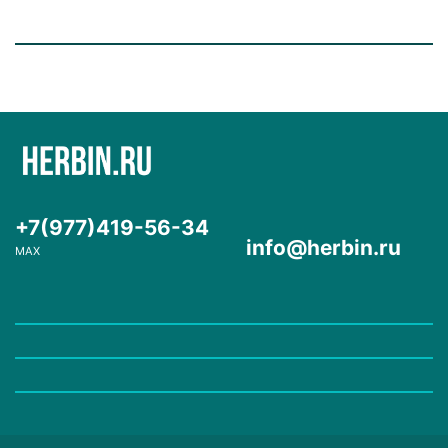
+7(977)419-56-34
info@herbin.ru
MAX