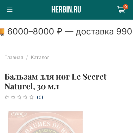
0
6000
–
8000
₽ — доставка
990
₽
Главная
Каталог
Бальзам для ног Le Secret
Naturel, 30 мл
(0)