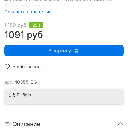
Веганский продукт.
Показать полностью
1459 руб
-25%
1091 руб
В корзину
В избранное
арт.
40355-BG
Выбрать
Описание