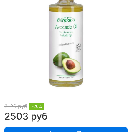
3129 руб
-20%
2503 руб