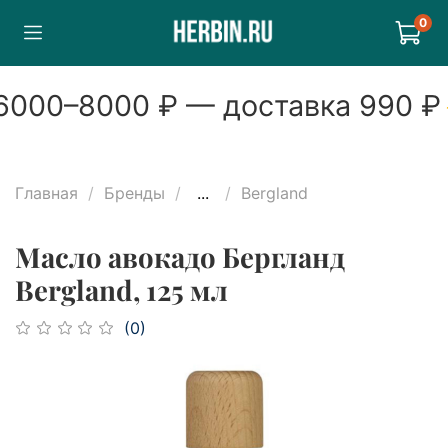
0
000
–
8000
₽ — доставка
990
₽
Главная
Бренды
...
Bergland
Масло авокадо Бергланд
Bergland, 125 мл
(0)