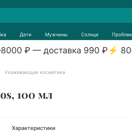
бка
Дети
Мужчины
Солнце
Пробле
8000
₽ — доставка
990
₽
⚡
80
Ухаживающая косметика
os, 100 мл
Характеристики