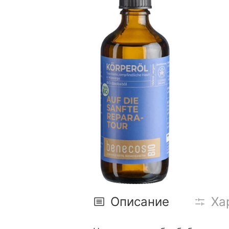
Описание
Ха