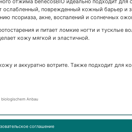
ного отжима benecosBIO идеально подходит для с
ет ослабленный, поврежденный кожный барьер и з
ию псориаза, акне, воспалений и солнечных ожо
отостарения и питает ломкие ногти и тусклые во
елает кожу мягкой и эластичной.
кожу и аккуратно вотрите. Также подходит для ко
rt biologischem Anbau
зовательское соглашение