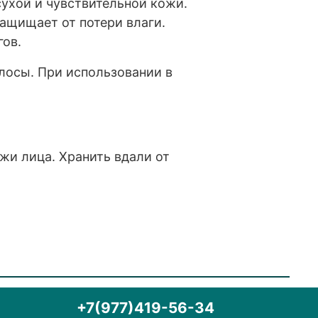
ухой и чувствительной кожи.
ащищает от потери влаги.
гов.
лосы. При использовании в
жи лица. Хранить вдали от
+7(977)419-56-34