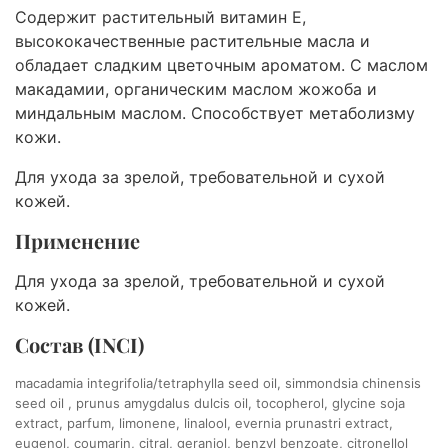
Содержит растительный витамин Е,
высококачественные растительные масла и
обладает сладким цветочным ароматом. С маслом
макадамии, органическим маслом жожоба и
миндальным маслом. Способствует метаболизму
кожи.
Для ухода за зрелой, требовательной и сухой
кожей.
Применение
Для ухода за зрелой, требовательной и сухой
кожей.
Состав (INCI)
macadamia integrifolia/tetraphylla seed oil, simmondsia chinensis
seed oil , prunus amygdalus dulcis oil, tocopherol, glycine soja
extract, parfum, limonene, linalool, evernia prunastri extract,
eugenol, coumarin, citral, geraniol, benzyl benzoate, citronellol