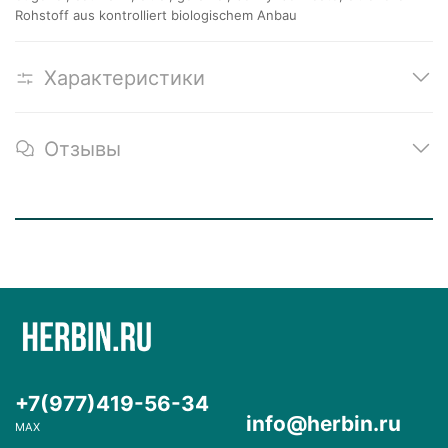
Rohstoff aus kontrolliert biologischem Anbau
Характеристики
Отзывы
+7(977)419-56-34
info@herbin.ru
MAX