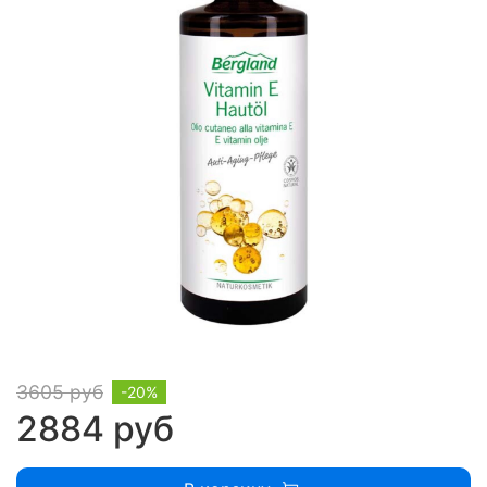
3605 руб
-20%
2884 руб