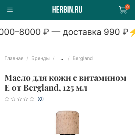
0
00
–
8000
₽ — доставка
990
₽
Главная
Бренды
...
Bergland
Масло для кожи с витамином
Е от Bergland, 125 мл
(0)