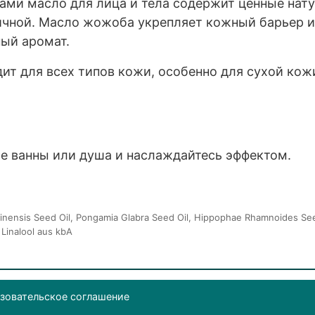
нами масло для лица и тела содержит ценные нат
ичной. Масло жожоба укрепляет кожный барьер и 
ый аромат.
дит для всех типов кожи, особенно для сухой кож
е ванны или душа и наслаждайтесь эффектом.
inensis Seed Oil, Pongamia Glabra Seed Oil, Hippophae Rhamnoides Seed
 Linalool aus kbA
зовательское соглашение