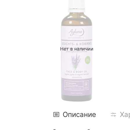
Нет в наличии
Описание
Ха