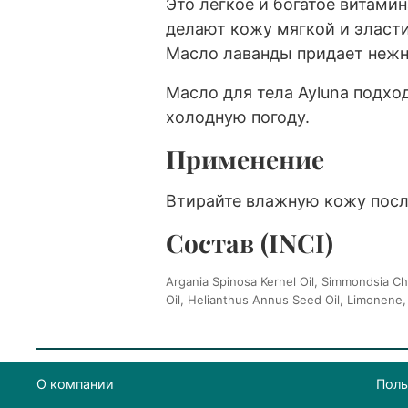
Это легкое и богатое витами
делают кожу мягкой и эласт
Масло лаванды придает нежн
Масло для тела Ayluna подхо
холодную погоду.
Применение
Втирайте влажную кожу посл
Состав (INCI)
Argania Spinosa Kernel Oil, Simmondsia Ch
Oil, Helianthus Annus Seed Oil, Limonene,
О компании
Поль