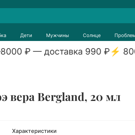
бка
Дети
Мужчины
Солнце
Пробле
8000
₽ — доставка
990
₽
⚡
80
э вера Bergland, 20 мл
Характеристики