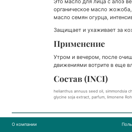
Это масло для лица с алоэ в
органическое масло жожоба,
масло семян огурца, интенси
Защищает и ухаживает за ко
Применение
Утром и вечером, после очи
движениями вотрите в еще в
Состав (INCI)
helianthus annuus seed oil, simmondsia chi
glycine soja extract, parfum, limonene Roh
О компании
Поль