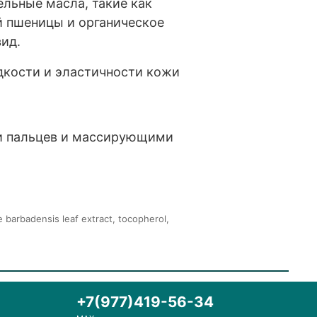
ельные масла, такие как
й пшеницы и органическое
ид.
дкости и эластичности кожи
ки пальцев и массирующими
e barbadensis leaf extract, tocopherol,
+7(977)419-56-34