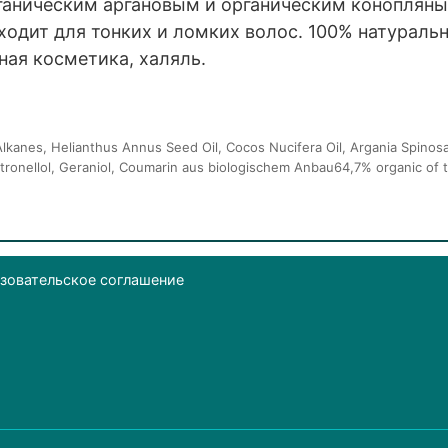
рганическим аргановым и органическим конопляны
ходит для тонких и ломких волос. 100% натураль
ая косметика, халяль.
kanes, Helianthus Annus Seed Oil, Cocos Nucifera Oil, Argania Spinosa K
itronellol, Geraniol, Coumarin aus biologischem Anbau64,7% organic of 
зовательское соглашение