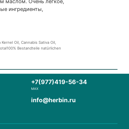
м маслом. Очень легкое,
ные ингредиенты,
ernel Oil, Cannabis Sativa Oil,
total100% Bestandteile natürlichen
+7(977)419-56-34
MAX
info@herbin.ru