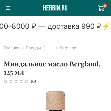
0
00
–
8000
₽ — доставка
990
₽
⚡
Главная
Бренды
...
Bergland
Миндальное масло Bergland,
125 мл
(0)