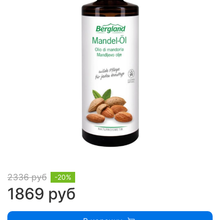
2336 руб
-20%
1869 руб