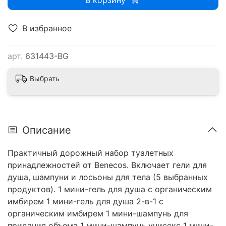
В корзину
В избранное
арт.
631443-BG
Выбрать
Описание
Практичный дорожный набор туалетных
принадлежностей от Benecos. Включает гели для
душа, шампуни и лосьоны для тела (5 выбранных
продуктов). 1 мини-гель для душа с органическим
имбирем 1 мини-гель для душа 2-в-1 с
органическим имбирем 1 мини-шампунь для
придания объема 1 мини-шампунь унисекс 1 мини-