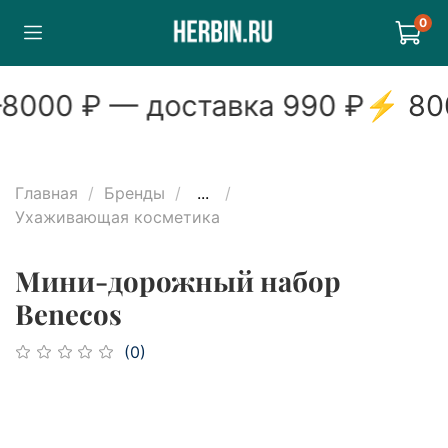
0
8000
₽ — доставка
990
₽
⚡
800
Главная
Бренды
...
Ухаживающая косметика
Мини-дорожный набор
Benecos
(0)