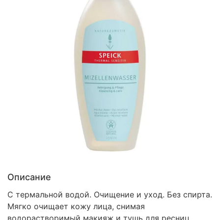
Описание
С термальной водой. Очищение и уход. Без спирта.
Мягко очищает кожу лица, снимая
водорастворимый макияж и тушь для ресниц.