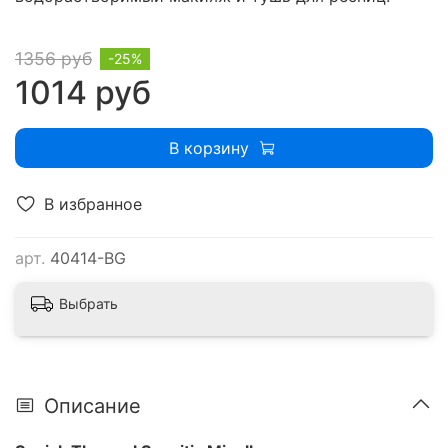
1356 руб
-25%
1014 руб
В корзину
В избранное
арт.
40414-BG
Выбрать
Описание