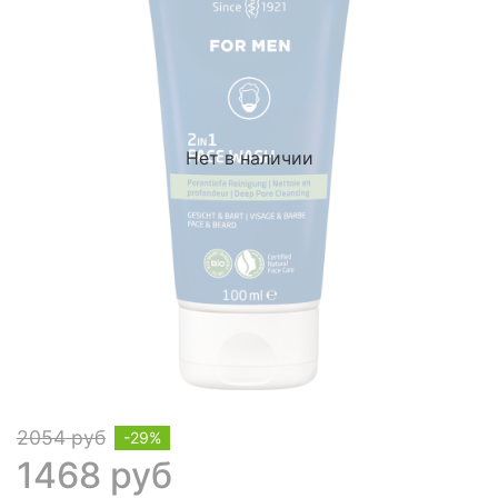
Нет в наличии
2054 руб
-29%
1468 руб