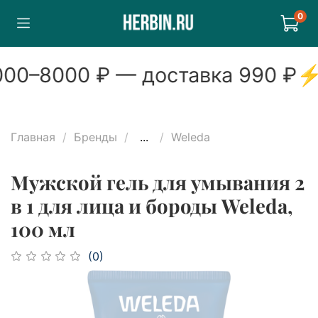
0
00
–
8000
₽ — доставка
990
₽
Главная
Бренды
...
Weleda
Мужской гель для умывания 2
в 1 для лица и бороды Weleda,
100 мл
(0)