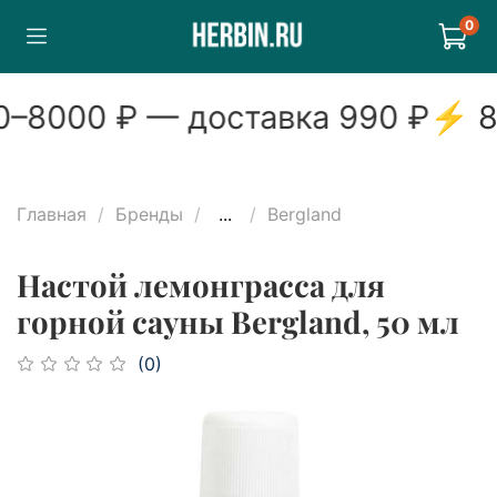
0
–
8000
₽ — доставка
990
₽
⚡
8
Главная
Бренды
...
Bergland
Настой лемонграсса для
горной сауны Bergland, 50 мл
(0)