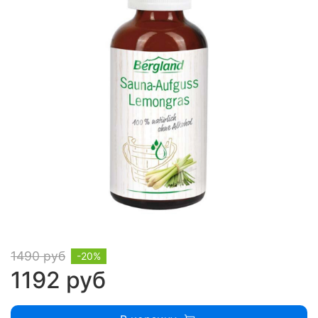
1490 руб
-20%
1192 руб