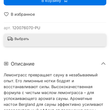
В корзину
В избранное
арт.
120076070-PU
Выбрать
Описание
Лемонграсс превращает сауну в незабываемый
опыт. Его лимонные нотки бодрят и
восстанавливают силы. Высококачественная
формула с чистым маслом лемонграсса – для
успокаивающего аромата сауны. Ароматные
настои Bergland для сауны эффективно усиливают