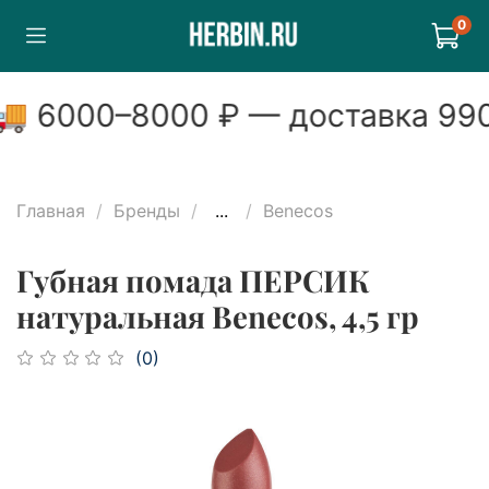
0

6000
–
8000
₽ — доставка
990
Главная
Бренды
...
Benecos
Губная помада ПЕРСИК
натуральная Benecos, 4,5 гр
(0)