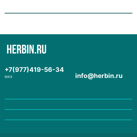
+7(977)419-56-34
info@herbin.ru
MAX