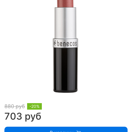
880 руб
-20%
703 руб