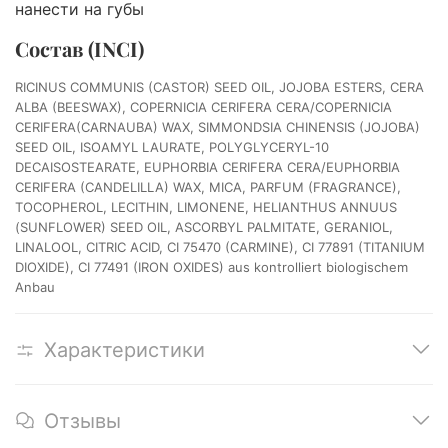
нанести на губы
Состав (INCI)
RICINUS COMMUNIS (CASTOR) SEED OIL, JOJOBA ESTERS, CERA
ALBA (BEESWAX), COPERNICIA CERIFERA CERA/COPERNICIA
CERIFERA(CARNAUBA) WAX, SIMMONDSIA CHINENSIS (JOJOBA)
SEED OIL, ISOAMYL LAURATE, POLYGLYCERYL-10
DECAISOSTEARATE, EUPHORBIA CERIFERA CERA/EUPHORBIA
CERIFERA (CANDELILLA) WAX, MICA, PARFUM (FRAGRANCE),
TOCOPHEROL, LECITHIN, LIMONENE, HELIANTHUS ANNUUS
(SUNFLOWER) SEED OIL, ASCORBYL PALMITATE, GERANIOL,
LINALOOL, CITRIC ACID, CI 75470 (CARMINE), CI 77891 (TITANIUM
DIOXIDE), CI 77491 (IRON OXIDES) aus kontrolliert biologischem
Anbau
Характеристики
Отзывы