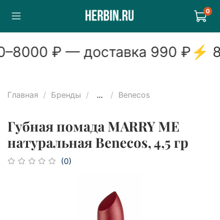
0
–
8000
₽ — доставка
990
₽
⚡
8
Главная
Бренды
...
Benecos
Губная помада MARRY ME
натуральная Benecos, 4,5 гр
(0)