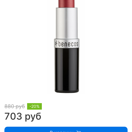
880 руб
-20%
703 руб