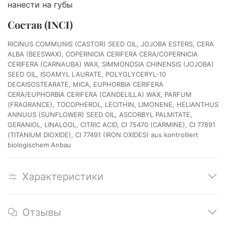
нанести на губы
Состав (INCI)
RICINUS COMMUNIS (CASTOR) SEED OIL, JOJOBA ESTERS, CERA
ALBA (BEESWAX), COPERNICIA CERIFERA CERA/COPERNICIA
CERIFERA (CARNAUBA) WAX, SIMMONDSIA CHINENSIS (JOJOBA)
SEED OIL, ISOAMYL LAURATE, POLYGLYCERYL-10
DECAISOSTEARATE, MICA, EUPHORBIA CERIFERA
CERA/EUPHORBIA CERIFERA (CANDELILLA) WAX, PARFUM
(FRAGRANCE), TOCOPHEROL, LECITHIN, LIMONENE, HELIANTHUS
ANNUUS (SUNFLOWER) SEED OIL, ASCORBYL PALMITATE,
GERANIOL, LINALOOL, CITRIC ACID, CI 75470 (CARMINE), CI 77891
(TITANIUM DIOXIDE), CI 77491 (IRON OXIDES) aus kontrolliert
biologischem Anbau
Характеристики
Отзывы