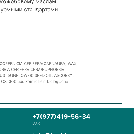
 жожобовому маслам,
ируемыми стандартами.
/COPERNICIA CERIFERA(CARNAUBA) WAX,
ORBIA CERIFERA CERA/EUPHORBIA
US (SUNFLOWER) SEED OIL, ASCORBYL
XIDES) aus kontrolliert biologische
+7(977)419-56-34
MAX