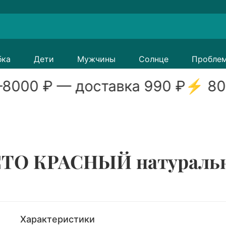
бка
Дети
Мужчины
Солнце
Пробле
8000
₽ — доставка
990
₽
⚡
80
ТО КРАСНЫЙ натуральная
Характеристики