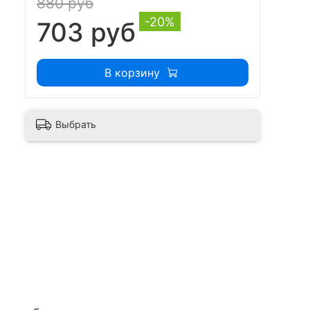
880 руб
-20%
703 руб
В корзину
Выбрать