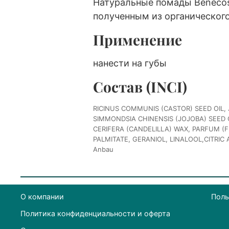
Натуральные помады Benecos
полученным из органическог
Применение
нанести на губы
Состав (INCI)
RICINUS COMMUNIS (CASTOR) SEED OIL,
SIMMONDSIA CHINENSIS (JOJOBA) SEED 
CERIFERA (CANDELILLA) WAX, PARFUM (
PALMITATE, GERANIOL, LINALOOL,CITRIC ACI
Anbau
О компании
Поль
Политика конфиденциальности и оферта