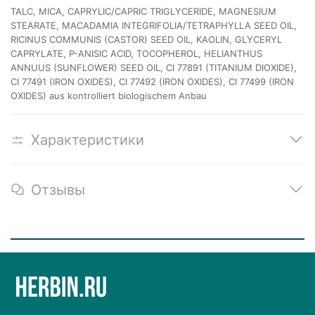
TALC, MICA, CAPRYLIC/CAPRIC TRIGLYCERIDE, MAGNESIUM
STEARATE, MACADAMIA INTEGRIFOLIA/TETRAPHYLLA SEED OIL,
RICINUS COMMUNIS (CASTOR) SEED OIL, KAOLIN, GLYCERYL
CAPRYLATE, P-ANISIC ACID, TOCOPHEROL, HELIANTHUS
ANNUUS (SUNFLOWER) SEED OIL, CI 77891 (TITANIUM DIOXIDE),
CI 77491 (IRON OXIDES), CI 77492 (IRON OXIDES), CI 77499 (IRON
OXIDES) aus kontrolliert biologischem Anbau
Характеристики
Отзывы