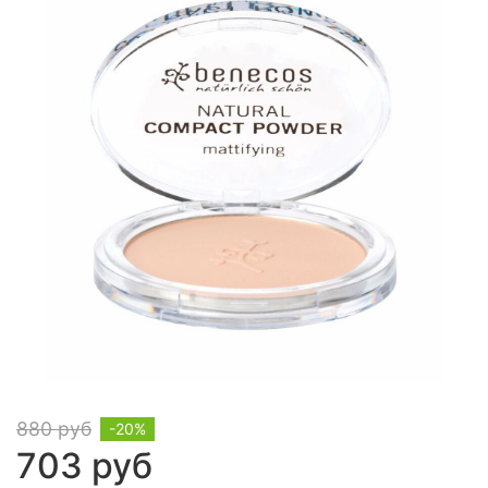
880 руб
-20%
703 руб