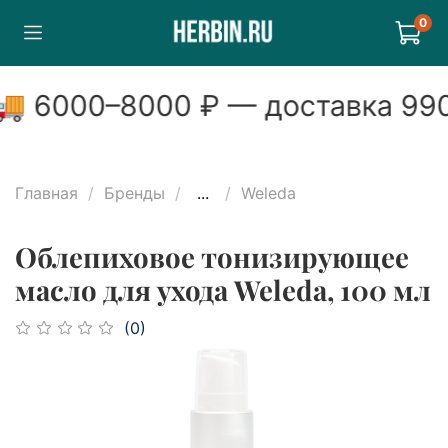
0

6000
–
8000
₽ — доставка
990
Главная
Бренды
...
Weleda
Облепиховое тонизирующее
масло для ухода Weleda, 100 мл
(0)