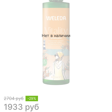
Нет в наличии
2704 руб
-29%
1933 руб