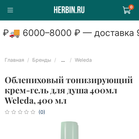
0
₽
🚚
6000
–
8000
₽ — доставка
9
Главная
Бренды
...
Weleda
Облепиховый тонизирующий
крем-гель для душа 400мл
Weleda, 400 мл
(0)