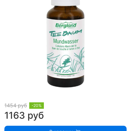
1454 руб
-20%
1163 руб