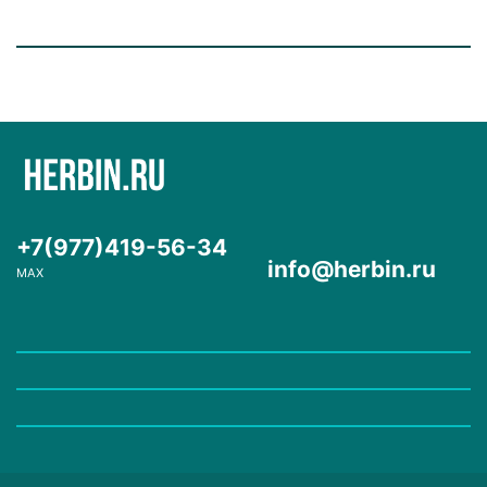
+7(977)419-56-34
info@herbin.ru
MAX