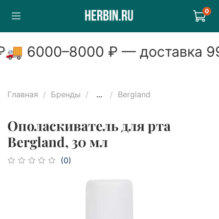
0
🚚
6000
–
8000
₽ — доставка
99
Главная
Бренды
...
Bergland
Ополаскиватель для рта
Bergland, 30 мл
(0)