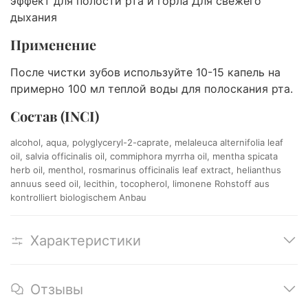
эффект для полости рта и горла Для свежего
дыхания
Применение
После чистки зубов используйте 10-15 капель на
примерно 100 мл теплой воды для полоскания рта.
Состав (INCI)
alcohol, aqua, polyglyceryl-2-caprate, melaleuca alternifolia leaf
oil, salvia officinalis oil, commiphora myrrha oil, mentha spicata
herb oil, menthol, rosmarinus officinalis leaf extract, helianthus
annuus seed oil, lecithin, tocopherol, limonene Rohstoff aus
kontrolliert biologischem Anbau
Характеристики
Отзывы