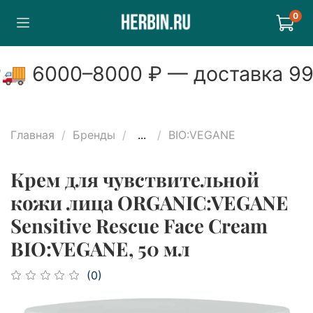
0
🚚
6000
–
8000
₽ — доставка
99
Главная
Бренды
...
BIO:VEGANE
Крем для чувствительной
кожи лица ORGANIC:VEGANE
Sensitive Rescue Face Cream
BIO:VEGANE, 50 мл
(0)