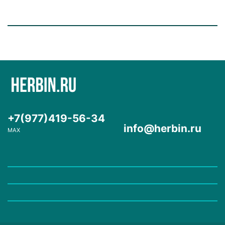
+7(977)419-56-34
info@herbin.ru
MAX