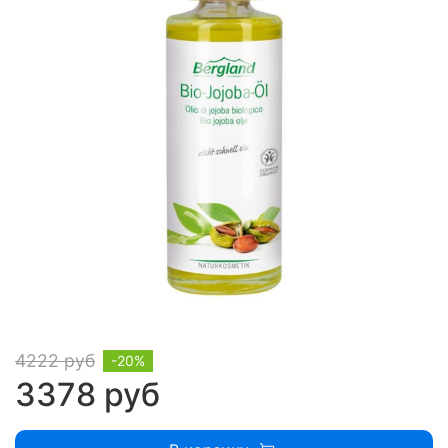
4222 руб
-20%
3378 руб