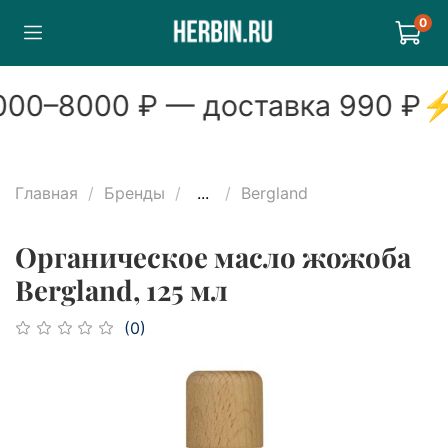
0
00
–
8000
₽ — доставка
990
₽
Главная
Бренды
...
Bergland
Органическое масло жожоба
Bergland, 125 мл
(0)