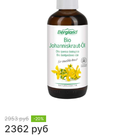
2953 руб
-20%
2362 руб