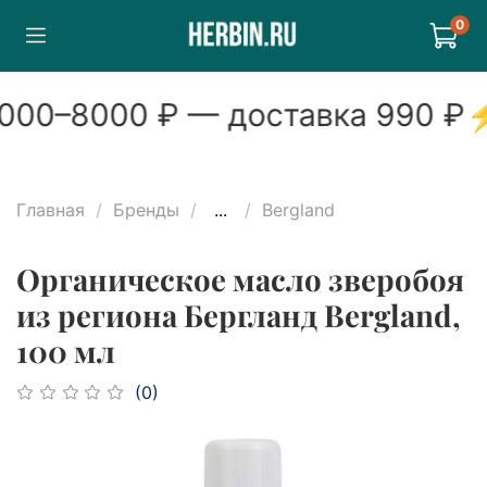
0
000
–
8000
₽ — доставка
990
₽
Главная
Бренды
...
Bergland
Органическое масло зверобоя
из региона Бергланд Bergland,
100 мл
(0)