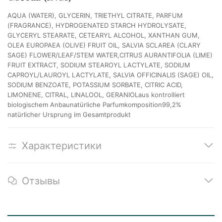
AQUA (WATER), GLYCERIN, TRIETHYL CITRATE, PARFUM
(FRAGRANCE), HYDROGENATED STARCH HYDROLYSATE,
GLYCERYL STEARATE, CETEARYL ALCOHOL, XANTHAN GUM,
OLEA EUROPAEA (OLIVE) FRUIT OIL, SALVIA SCLAREA (CLARY
SAGE) FLOWER/LEAF/STEM WATER,CITRUS AURANTIFOLIA (LIME)
FRUIT EXTRACT, SODIUM STEAROYL LACTYLATE, SODIUM
CAPROYL/LAUROYL LACTYLATE, SALVIA OFFICINALIS (SAGE) OIL,
SODIUM BENZOATE, POTASSIUM SORBATE, CITRIC ACID,
LIMONENE, CITRAL, LINALOOL, GERANIOLaus kontrolliert
biologischem Anbaunatürliche Parfumkomposition99,2%
natürlicher Ursprung im Gesamtprodukt
Характеристики
Отзывы