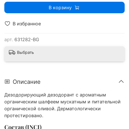
В корзину
В избранное
арт.
631282-BG
Выбрать
Описание
Дезодорирующий дезодорант с ароматным
органическим шалфеем мускатным и питательной
органической оливой. Дерматологически
протестировано.
Состав (INCI)