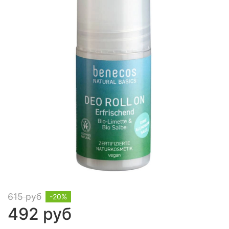
615 руб
-20%
492 руб