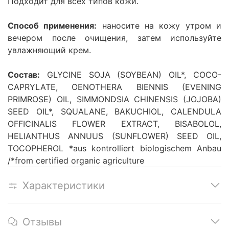
Подходит для всех типов кожи.
Способ применения:
наносите на кожу утром и
вечером после очищения, затем используйте
увлажняющий крем.
Состав:
GLYCINE SOJA (SOYBEAN) OIL*, COCO-
CAPRYLATE, OENOTHERA BIENNIS (EVENING
PRIMROSE) OIL, SIMMONDSIA CHINENSIS (JOJOBA)
SEED OIL*, SQUALANE, BAKUCHIOL, CALENDULA
OFFICINALIS FLOWER EXTRACT, BISABOLOL,
HELIANTHUS ANNUUS (SUNFLOWER) SEED OIL,
TOCOPHEROL *aus kontrolliert biologischem Anbau
/*from certified organic agriculture
Характеристики
Отзывы