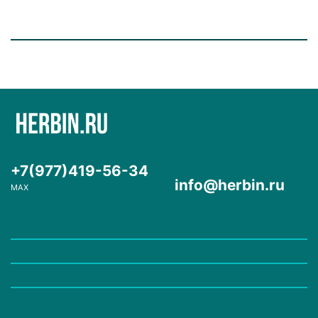
+7(977)419-56-34
info@herbin.ru
MAX