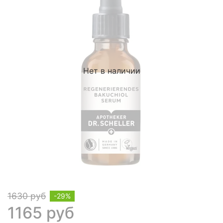
Нет в наличии
1630 руб
-29%
1165 руб