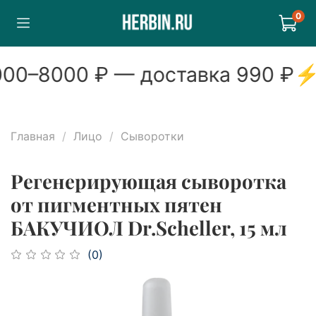
0
00
–
8000
₽ — доставка
990
₽
⚡
Главная
Лицо
Сыворотки
Регенерирующая сыворотка
от пигментных пятен
БАКУЧИОЛ Dr.Scheller, 15 мл
(0)