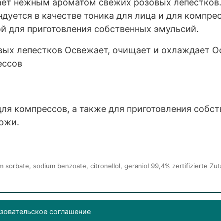
дает нежным ароматом свежих розовых лепестков.
дуется в качестве тоника для лица и для компрес
й для приготовления собственных эмульсий.
ых лепестков Освежает, очищает и охлаждает Ос
ессов
 для компрессов, а также для приготовления собс
ожи.
 sorbate, sodium benzoate, citronellol, geraniol 99,4% zertifizierte Zu
зовательское соглашение