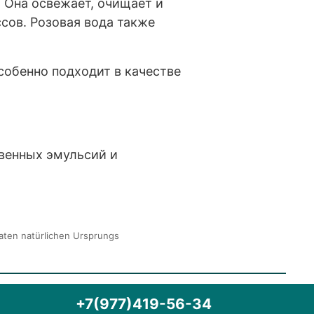
 Она освежает, очищает и
сов. Розовая вода также
обенно подходит в качестве
твенных эмульсий и
taten natürlichen Ursprungs
+7(977)419-56-34