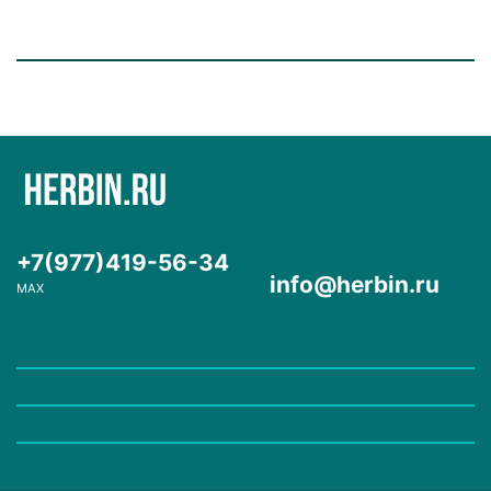
+7(977)419-56-34
info@herbin.ru
MAX