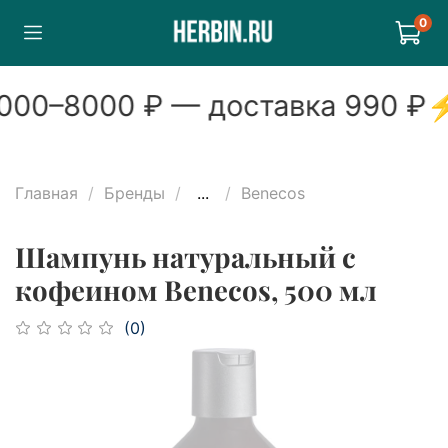
0
00
–
8000
₽ — доставка
990
₽
Главная
Бренды
...
Benecos
Шампунь натуральный с
кофеином Benecos, 500 мл
(0)