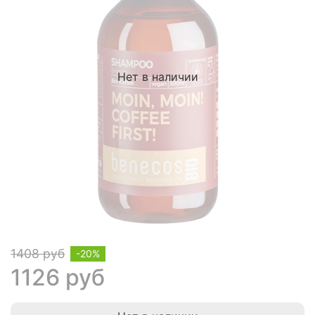
Нет в наличии
1408 руб
-20%
1126 руб