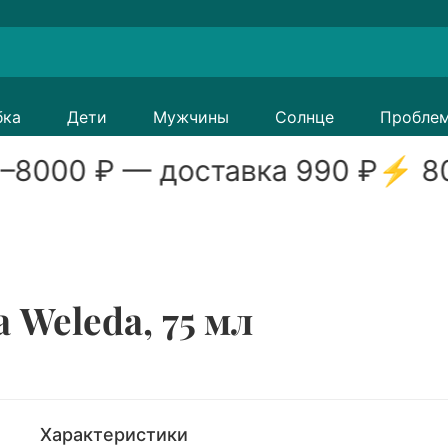
бка
Дети
Мужчины
Солнце
Пробле
–
8000
₽ — доставка
990
₽
⚡
8
 Weleda, 75 мл
Характеристики