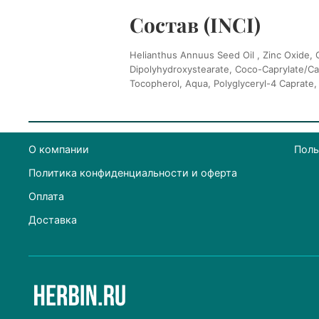
Состав (INCI)
Helianthus Annuus Seed Oil , Zinc Oxide, C
Dipolyhydroxystearate, Coco-Caprylate/Cap
Tocopherol, Aqua, Polyglyceryl-4 Caprate, V
О компании
Поль
Политика конфиденциальности и оферта
Оплата
Доставка