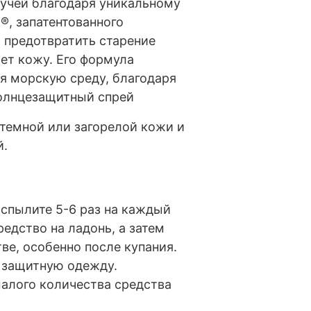
учей благодаря уникальному
®, запатентованного
 предотвратить старение
ет кожу. Его формула
я морскую среду, благодаря
солнцезащитный спрей
 темной или загорелой кожи и
й.
спылите 5-6 раз на каждый
едство на ладонь, а затем
ве, особенно после купания.
е защитную одежду.
алого количества средства