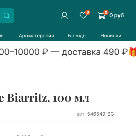
0
0
0 руб
мы
Ароматерапия
Бренды
Новинки
00
–
10000
₽ — доставка
490
₽

Biarritz, 100 мл
арт.
546549-BG