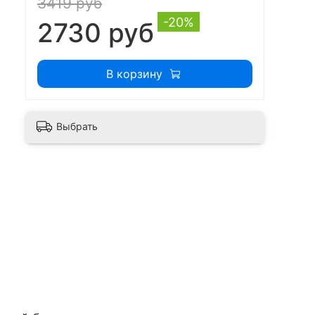
3419 руб
-20%
2730 руб
В корзину
Выбрать