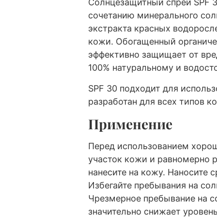
Солнцезащитный спрей SPF 3
сочетанию минерального солн
экстракта красных водоросл
кожи. Обогащенный органиче
эффективно защищает от вре
100% натуральному и водосто
SPF 30 подходит для использ
разработан для всех типов к
Применение
Перед использованием хорош
участок кожи и равномерно р
нанесите на кожу. Наносите с
Избегайте пребывания на солн
Чрезмерное пребывание на с
значительно снижает уровен