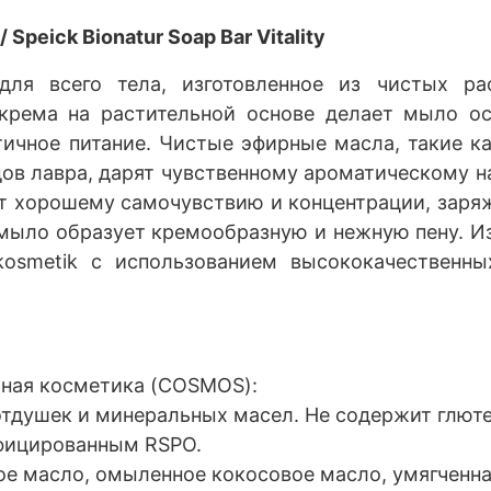
/ Speick Bionatur Soap Bar Vitality
для всего тела, изготовленное из чистых ра
крема на растительной основе делает мыло о
тичное питание. Чистые эфирные масла, такие ка
дов лавра, дарят чувственному ароматическому
т хорошему самочувствию и концентрации, заряж
 мыло образует кремообразную и нежную пену. И
kosmetik с использованием высококачественны
ная косметика (COSMOS):
тдушек и минеральных масел. Не содержит глюте
фицированным RSPO.
е масло, омыленное кокосовое масло, умягченна