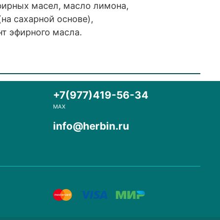
эфирных масел, масло лимона,
на сахарной основе),
нт эфирного масла.
+7(977)419-56-34
MAX
info@herbin.ru