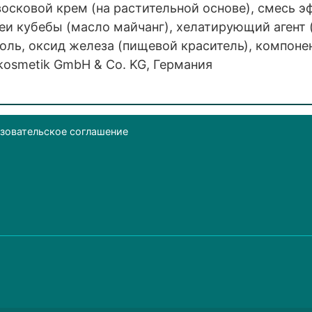
восковой крем (на растительной основе), смесь 
еи кубебы (масло майчанг), хелатирующий агент (
соль, оксид железа (пищевой краситель), компоне
rkosmetik GmbH & Co. KG, Германия
зовательское соглашение