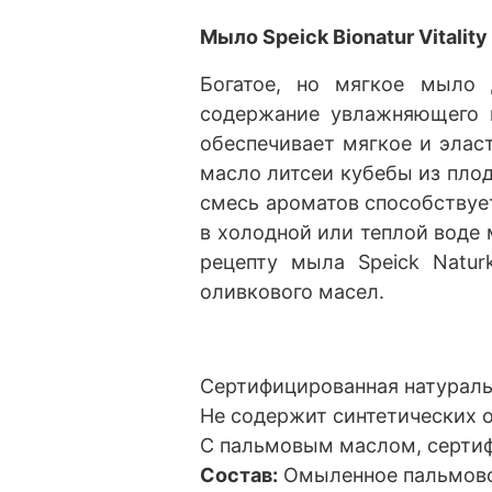
Мыло Speick Bionatur Vitality 
Богатое, но мягкое мыло 
содержание увлажняющего 
обеспечивает мягкое и элас
масло литсеи кубебы из пло
смесь ароматов способствуе
в холодной или теплой воде
рецепту мыла Speick Natur
оливкового масел.
Сертифицированная натураль
Не содержит синтетических о
С пальмовым маслом, серти
Состав:
Омыленное пальмово