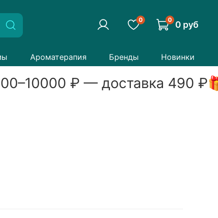
0
0
0 руб
мы
Ароматерапия
Бренды
Новинки
00
–
10000
₽ — доставка
490
₽
