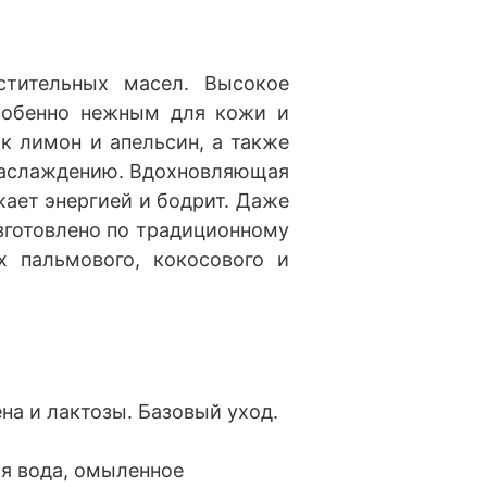
стительных масел. Высокое
собенно нежным для кожи и
к лимон и апельсин, а также
 наслаждению. Вдохновляющая
ает энергией и бодрит. Даже
зготовлено по традиционному
х пальмового, кокосового и
на и лактозы. Базовый уход.
я вода, омыленное