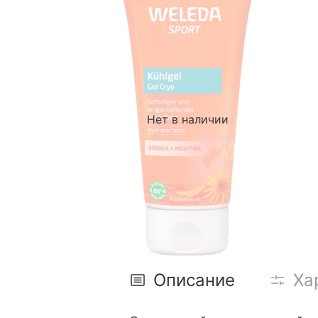
Нет в наличии
Описание
Ха