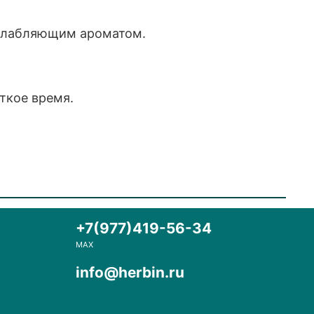
сслабляющим ароматом.
ткое время.
+7(977)419-56-34
MAX
info@herbin.ru