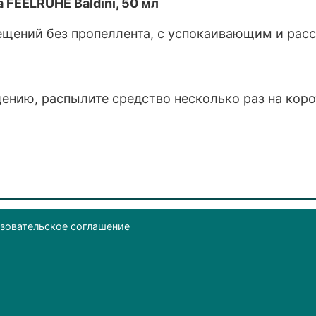
FEELRUHE Baldini, 50 мл
ещений без пропеллента, с успокаивающим и ра
ению, распылите средство несколько раз на коро
зовательское соглашение