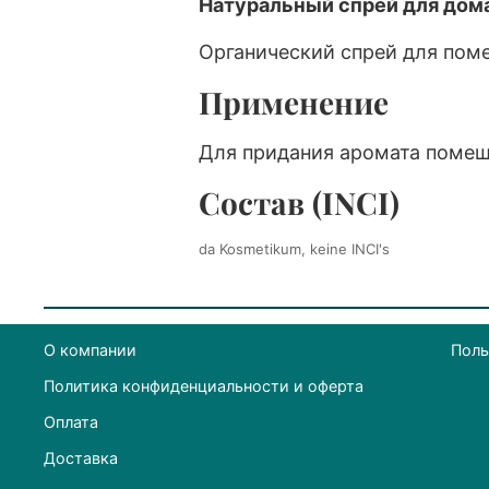
Натуральный спрей для дома 
Органический спрей для пом
Применение
Для придания аромата помещ
Состав (INCI)
da Kosmetikum, keine INCI's
О компании
Поль
Политика конфиденциальности и оферта
Оплата
Доставка