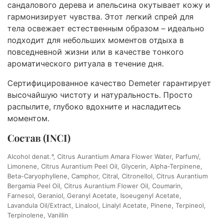
сандалового дерева и апельсина окутывает кожу и
гармонизирует чувства. Этот легкий спрей для
тела освежает естественным образом – идеально
подходит для небольших моментов отдыха в
повседневной жизни или в качестве тонкого
ароматического ритуала в течение дня.
Сертифицированное качество Demeter гарантирует
высочайшую чистоту и натуральность. Просто
распылите, глубоко вдохните и насладитесь
моментом.
Состав (INCI)
Alcohol denat.°, Citrus Aurantium Amara Flower Water, Parfum/,
Limonene, Citrus Aurantium Peel Oil, Glycerin, Alpha-Terpinene,
Beta-Caryophyllene, Camphor, Citral, Citronellol, Citrus Aurantium
Bergamia Peel Oil, Citrus Aurantium Flower Oil, Coumarin,
Farnesol, Geraniol, Geranyl Acetate, Isoeugenyl Acetate,
Lavandula Oil/Extract, Linalool, Linalyl Acetate, Pinene, Terpineol,
Terpinolene, Vanillin