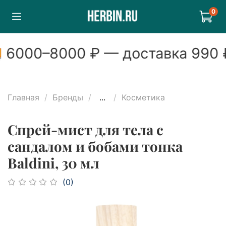
0
6000
–
8000
₽ — доставка
990
₽
Главная
Бренды
...
Косметика
Спрей-мист для тела с
сандалом и бобами тонка
Baldini, 30 мл
(0)