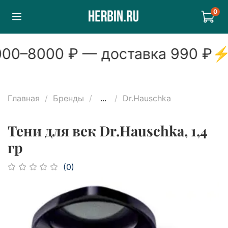
0
00
–
8000
₽ — доставка
990
₽
⚡
Главная
Бренды
...
Dr.Hauschka
Тени для век Dr.Hauschka, 1,4
гр
(0)