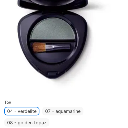
Тон
04 - verdelite
07 - aquamarine
08 - golden topaz