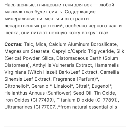
Насыщенные, глянцевые тени для век — любой
макияж глаз будет сиять. Содержащие
минеральные пигменты и экстракты
лекарственных растений, особенно чёрного чая, и
шёлка, они питают нежную кожу вокруг глаз.
Состав:
Talc, Mica, Calcium Aluminum Borosilicate,
Magnesium Stearate, Caprylic/Capric Triglyceride, Silk
(Serica) Powder, Silica, Diatomaceous Earth (Solum
Diatomeae), Anthyllis Vulneraria Extract, Hamamelis
Virginiana (Witch Hazel) Bark/Leaf Extract, Camellia
Sinensis Leaf Extract, Fragrance (Parfum)*,
Citronellol*, Geraniol*, Linalool*, Citral*, Eugenol*,
Helianthus Annuus (Sunflower) Seed Oil, Tin Oxide,
Iron Oxides (CI 77499), Titanium Dioxide (CI 77891),
Ultramarines (CI 77007).*from natural essential oils