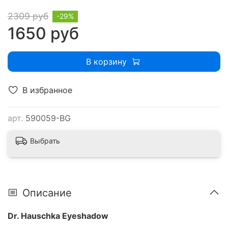
2309 руб
-29%
1650 руб
В корзину
В избранное
арт.
590059-BG
Выбрать
Описание
Dr. Hauschka Eyeshadow