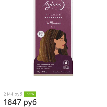
2144 руб
-23%
1647 руб