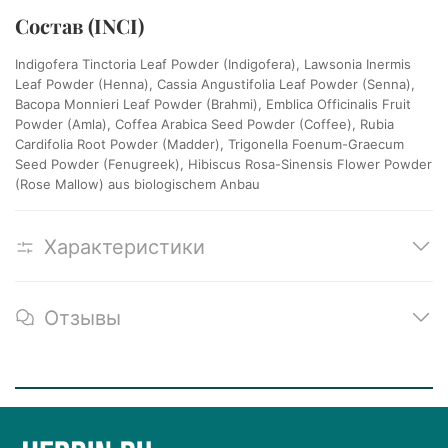
Состав (INCI)
Indigofera Tinctoria Leaf Powder (Indigofera), Lawsonia Inermis
Leaf Powder (Henna), Cassia Angustifolia Leaf Powder (Senna),
Bacopa Monnieri Leaf Powder (Brahmi), Emblica Officinalis Fruit
Powder (Amla), Coffea Arabica Seed Powder (Coffee), Rubia
Cardifolia Root Powder (Madder), Trigonella Foenum-Graecum
Seed Powder (Fenugreek), Hibiscus Rosa-Sinensis Flower Powder
(Rose Mallow) aus biologischem Anbau
Характеристики
Отзывы