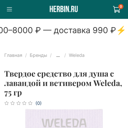
0
0
–
8000
₽ — доставка
990
₽
⚡
Главная
Бренды
...
Weleda
Твердое средство для душа с
лавандой и ветивером Weleda,
75 гр
(0)