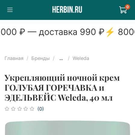
0
000
₽ — доставка
990
₽
⚡
800
Главная
Бренды
...
Weleda
Укрепляющий ночной крем
ГОЛУБАЯ ГОРЕЧАВКА и
ЭДЕЛЬВЕЙС Weleda, 40 мл
(0)