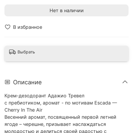
Нет в наличии
В избранное
Выбрать
Описание
Крем-дезодорант Адажио Тревел
с пребиотиком, аромат - по мотивам Escada —
Cherry In The Air
Весенний аромат, посвященный первой летней
ягоде – черешне, призывает наслаждаться
молодостью и делиться своей радостью с