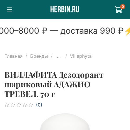
0
00
–
8000
₽ — доставка
990
₽
Главная
Бренды
...
Villaphyta
ВИЛЛАФИТА Дезодорант
шариковый АДАЖИО
ТРЕВЕЛ, 70 г
(0)