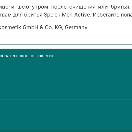
ицо и шею утром после очищения или бритья.
вам для бритья Speick Men Active. Избегайте попа
rkosmetik GmbH & Co. KG, Germany
зовательское соглашение