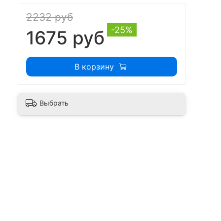
2232 руб
-25%
1675 руб
В корзину
Выбрать
м
й