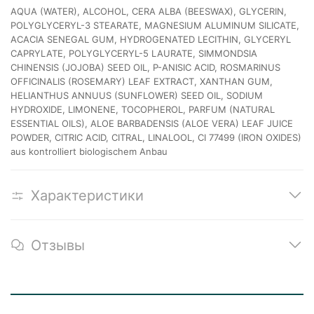
AQUA (WATER), ALCOHOL, CERA ALBA (BEESWAX), GLYCERIN,
POLYGLYCERYL-3 STEARATE, MAGNESIUM ALUMINUM SILICATE,
ACACIA SENEGAL GUM, HYDROGENATED LECITHIN, GLYCERYL
CAPRYLATE, POLYGLYCERYL-5 LAURATE, SIMMONDSIA
CHINENSIS (JOJOBA) SEED OIL, P-ANISIC ACID, ROSMARINUS
OFFICINALIS (ROSEMARY) LEAF EXTRACT, XANTHAN GUM,
HELIANTHUS ANNUUS (SUNFLOWER) SEED OIL, SODIUM
HYDROXIDE, LIMONENE, TOCOPHEROL, PARFUM (NATURAL
ESSENTIAL OILS), ALOE BARBADENSIS (ALOE VERA) LEAF JUICE
POWDER, CITRIC ACID, CITRAL, LINALOOL, CI 77499 (IRON OXIDES)
aus kontrolliert biologischem Anbau
Характеристики
Отзывы