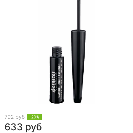
792 руб
-20%
633 руб