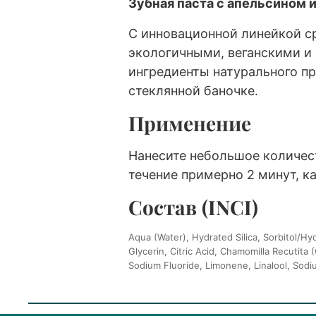
Зубная паста с апельсином и
С инновационной линейкой ср
экологичными, веганскими и
ингредиенты натурального п
стеклянной баночке.
Применение
Нанесите небольшое количес
течение примерно 2 минут, ка
Состав (INCI)
Aqua (Water), Hydrated Silica, Sorbitol/H
Glycerin, Citric Acid, Chamomilla Recutit
Sodium Fluoride, Limonene, Linalool, Sod