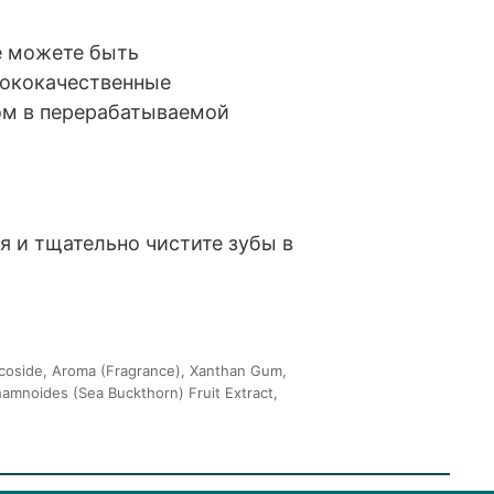
е можете быть
сококачественные
ом в перерабатываемой
 и тщательно чистите зубы в
lucoside, Aroma (Fragrance), Xanthan Gum,
hamnoides (Sea Buckthorn) Fruit Extract,