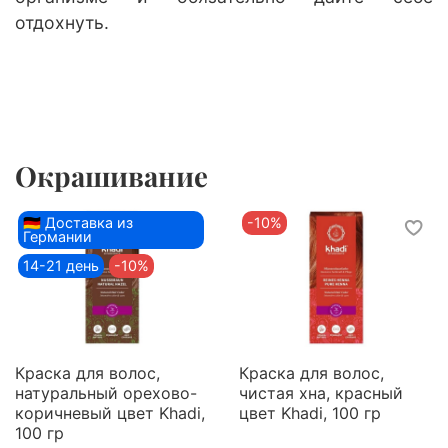
отдохнуть.
Окрашивание
🇩🇪 Доставка из
-10%
Германии
14-21 день
-10%
Краска для волос,
Краска для волос,
натуральный орехово-
чистая хна, красный
коричневый цвет Khadi,
цвет Khadi, 100 гр
100 гр