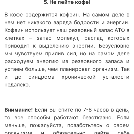
5. Не пейте кофе!
В кофе содержится кофеин. На самом деле в
нем нет никакого заряда бодрости и энергии.
Кофеин использует наш резервный запас АТФ в
клетках – запас молекул, распад которых
приводит к выделению энергии. Безусловно
мы чувствуем прилив сил, но на самом деле
расходуем энергию из резервного запаса и
устаем больше, чем планировал организм. Так
и до синдрома хронической усталости
недалеко.
Внимание!
Если Вы спите по 7-8 часов в день,
то все способы работают безотказно. Если
меньше, пожалуйста, позаботьтесь о своем
организме и обязательно дайте себе