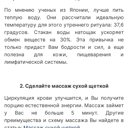
По мнению ученых из Японии, лучше пить
теплую воду. Они рассчитали идеальную
температуру для этого утреннего ритуала: 37,6
градусов. Стакан воды натощак ускоряет
обмен веществ на 30%. Эта привычка не
только придаст Вам бодрости и сил, а еще
полезна для кожи, пищеварения и
лимфатической системы.
2. Сделайте массаж сухой щеткой
Циркуляция крови улучшится, и Вы получите
порцию естественной энергии. Массаж займет
у Вас не больше 5 минут. Другие
преимущества и схему массажа Вы найдете в
статье:
Массаж сухой щеткой
.