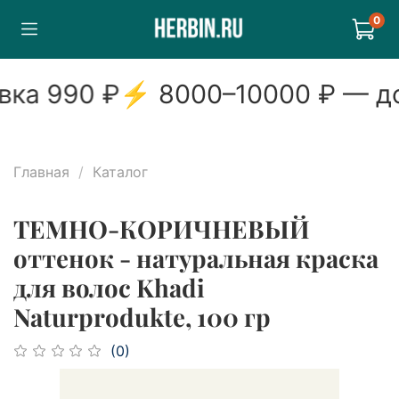
0
ка
990
₽
⚡
8000
–
10000
₽ — дос
Главная
Каталог
ТЕМНО-КОРИЧНЕВЫЙ
оттенок - натуральная краска
для волос Khadi
Naturprodukte, 100 гр
(0)