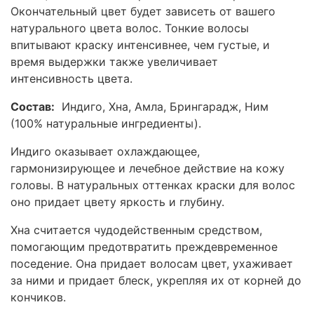
Окончательный цвет будет зависеть от вашего
натурального цвета волос. Тонкие волосы
впитывают краску интенсивнее, чем густые, и
время выдержки также увеличивает
интенсивность цвета.
Состав:
Индиго, Хна, Амла, Брингарадж, Ним
(
100% натуральные ингредиенты).
Индиго оказывает охлаждающее,
гармонизирующее и лечебное действие на кожу
головы. В натуральных оттенках краски для волос
оно придает цвету яркость и глубину.
Хна считается чудодейственным средством,
помогающим предотвратить преждевременное
поседение. Она придает волосам цвет, ухаживает
за ними и придает блеск, укрепляя их от корней до
кончиков.