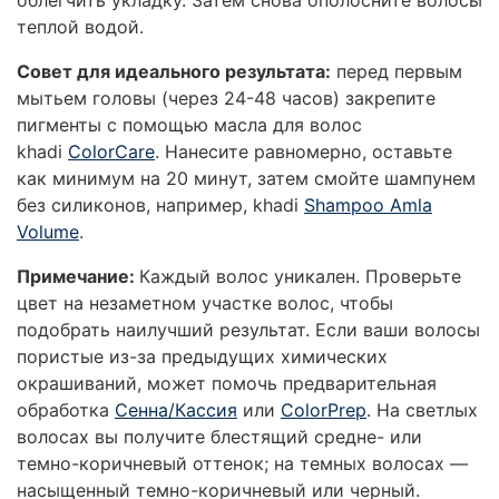
теплой водой.
Совет для идеального результата:
перед первым
мытьем головы (через 24-48 часов) закрепите
пигменты с помощью масла для волос
khadi
ColorCare
. Нанесите равномерно, оставьте
как минимум на 20 минут, затем смойте шампунем
без силиконов, например, khadi
Shampoo Amla
Volume
.
Примечание:
Каждый волос уникален. Проверьте
цвет на незаметном участке волос, чтобы
подобрать наилучший результат. Если ваши волосы
пористые из-за предыдущих химических
окрашиваний, может помочь предварительная
обработка
Сенна/Кассия
или
ColorPrep
. На светлых
волосах вы получите блестящий средне- или
темно-коричневый оттенок; на темных волосах —
насыщенный темно-коричневый или черный.