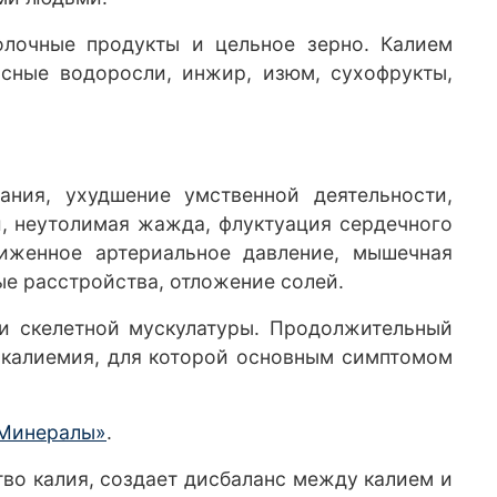
молочные продукты и цельное зерно. Калием
асные водоросли, инжир, изюм, сухофрукты,
ания, ухудшение умственной деятельности,
и, неутолимая жажда, флуктуация сердечного
ниженное артериальное давление, мышечная
ые расстройства, отложение солей.
 и скелетной мускулатуры. Продолжительный
ркалиемия, для которой основным симптомом
 Минералы»
.
во калия, создает дисбаланс между калием и