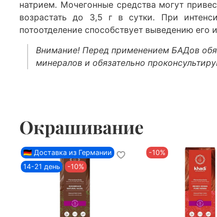
натрием. Мочегонные средства могут привес
возрастать до 3,5 г в сутки. При интенс
потоотделение способствует выведению его из
Внимание! Перед применением БАДов обяз
минералов и обязательно проконсультиру
Окрашивание
🇩🇪 Доставка из Германии
-10%
14-21 день
-10%