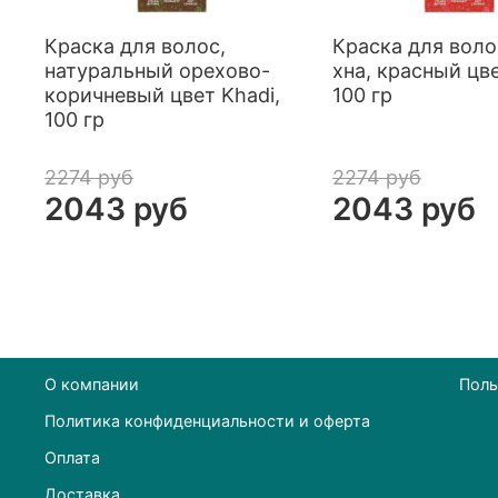
Краска для волос,
Краска для воло
натуральный орехово-
хна, красный цве
коричневый цвет Khadi,
100 гр
100 гр
2274 руб
2274 руб
2043 руб
2043 руб
О компании
Поль
Политика конфиденциальности и оферта
Оплата
Доставка