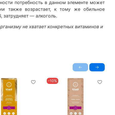
нности потребность в данном элементе может
лии также возрастает, к тому же обильное
, затрудняет — алкоголь.
рганизму не хватает конкретных витаминов и
-10%