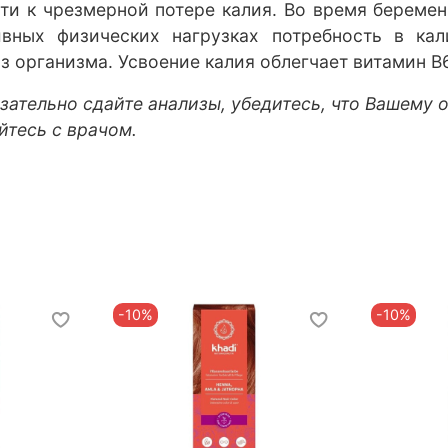
ти к чрезмерной потере калия. Во время береме
ивных физических нагрузках потребность в ка
 организма. Усвоение калия облегчает витамин B6
ательно сдайте анализы, убедитесь, что Вашему о
йтесь с врачом.
-10%
-10%