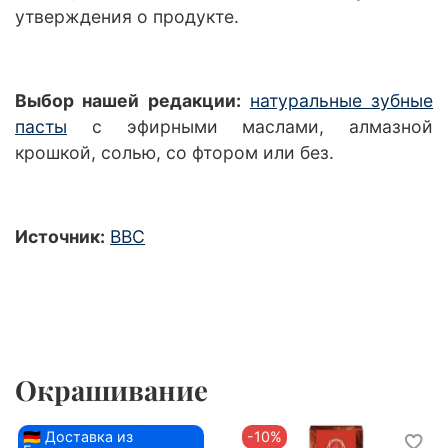
утверждения о продукте.
Выбор нашей редакции:
натуральные зубные
пасты
с эфирными маслами, алмазной
крошкой, солью, со фтором или без.
Источник:
ВВС
Окрашивание
🇩🇪 Доставка из
-10%