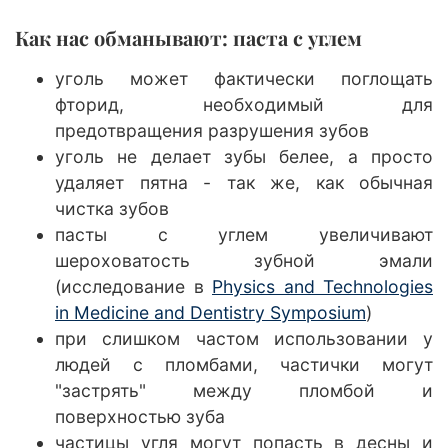
Как нас обманывают: паста с углем
уголь может фактически поглощать
фторид, необходимый для
предотвращения разрушения зубов
уголь не делает зубы белее, а просто
удаляет пятна - так же, как обычная
чистка зубов
пасты с углем увеличивают
шероховатость зубной эмали
(исследование в
Physics and Technologies
in Medicine and Dentistry Symposium
)
при слишком частом использовании у
людей с пломбами, частички могут
"застрять" между пломбой и
поверхностью зуба
частицы угля могут попасть в десны и